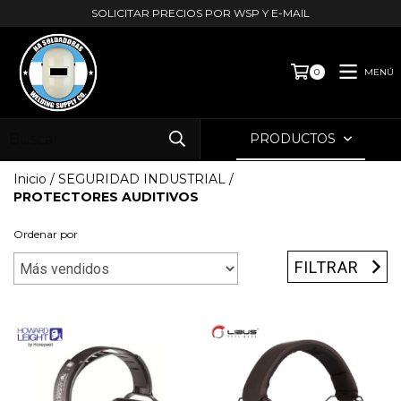
SOLICITAR PRECIOS POR WSP Y E-MAIL
MENÚ
0
PRODUCTOS
Inicio
/
SEGURIDAD INDUSTRIAL
/
PROTECTORES AUDITIVOS
Ordenar por
FILTRAR