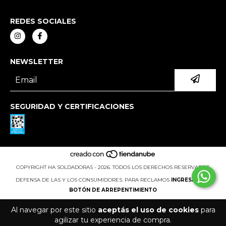
REDES SOCIALES
NEWSLETTER
SEGURIDAD Y CERTIFICACIONES
COPYRIGHT HA SOLDADORAS - 2026. TODOS LOS DERECHOS RESERVADOS.
DEFENSA DE LAS Y LOS CONSUMIDORES. PARA RECLAMOS
INGRESÁ ACÁ.
BOTÓN DE ARREPENTIMIENTO
Al navegar por este sitio
aceptás el uso de cookies
para
agilizar tu experiencia de compra.