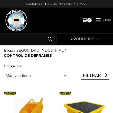
SOLICITAR PRECIOS POR WSP Y E-MAIL
MENÚ
0
PRODUCTOS
Inicio
/
SEGURIDAD INDUSTRIAL
/
CONTROL DE DERRAMES
Ordenar por
FILTRAR