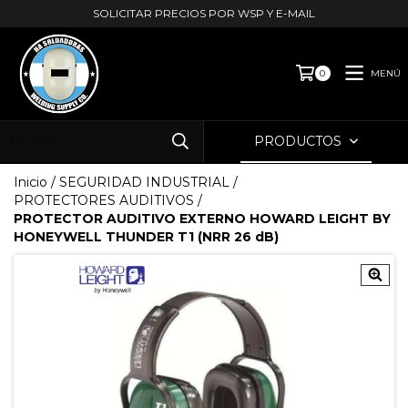
SOLICITAR PRECIOS POR WSP Y E-MAIL
MENÚ
0
PRODUCTOS
Inicio
/
SEGURIDAD INDUSTRIAL
/
PROTECTORES AUDITIVOS
/
PROTECTOR AUDITIVO EXTERNO HOWARD LEIGHT BY
HONEYWELL THUNDER T1 (NRR 26 dB)