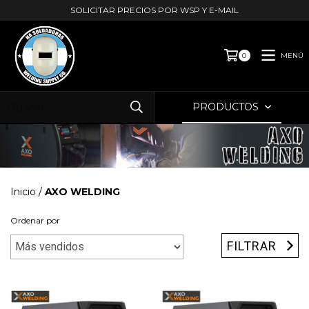
SOLICITAR PRECIOS POR WSP Y E-MAIL
MENÚ
0
PRODUCTOS
Inicio
/
AXO WELDING
Ordenar por
FILTRAR