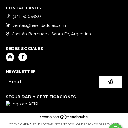
CONTACTANOS
(341) 5006380
ventas@hasoldadoras.com
Capitán Bermúdez, Santa Fe, Argentina
REDES SOCIALES
NEWSLETTER
SEGURIDAD Y CERTIFICACIONES
COPYRIGHT HA SOLDADORAS - 2026. TODOS LOS DERECHOS RESERVADOS.