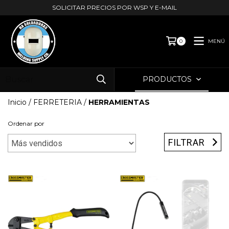
SOLICITAR PRECIOS POR WSP Y E-MAIL
MENÚ
0
PRODUCTOS
Inicio
/
FERRETERIA
/
HERRAMIENTAS
Ordenar por
FILTRAR