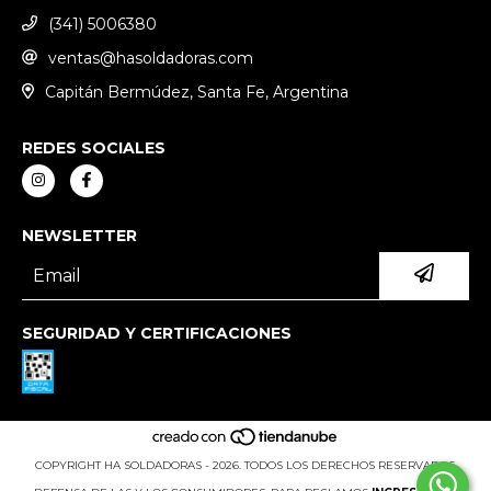
(341) 5006380
ventas@hasoldadoras.com
Capitán Bermúdez, Santa Fe, Argentina
REDES SOCIALES
NEWSLETTER
SEGURIDAD Y CERTIFICACIONES
COPYRIGHT HA SOLDADORAS - 2026. TODOS LOS DERECHOS RESERVADOS.