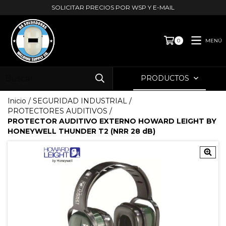
SOLICITAR PRECIOS POR WSP Y E-MAIL
MENÚ
0
PRODUCTOS
Inicio
/
SEGURIDAD INDUSTRIAL
/
PROTECTORES AUDITIVOS
/
PROTECTOR AUDITIVO EXTERNO HOWARD LEIGHT BY
HONEYWELL THUNDER T2 (NRR 28 dB)