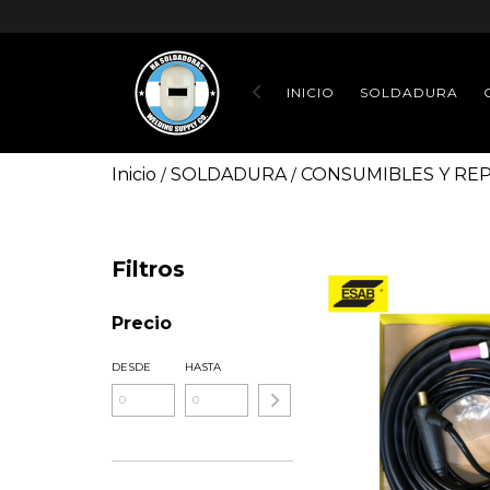
INICIO
SOLDADURA
Inicio
SOLDADURA
CONSUMIBLES Y RE
/
/
Filtros
Precio
DESDE
HASTA