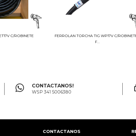
ET17V C/ROBINETE
FERROLAN TORCHA TIG WP17V C/ROBINET
F...
CONTACTANOS!
WSP 341 5006380
CONTACTANOS
R