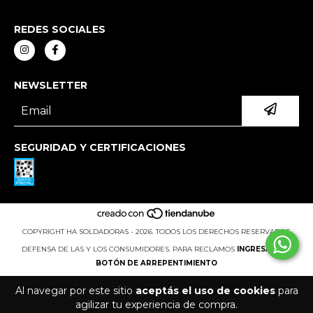
REDES SOCIALES
NEWSLETTER
SEGURIDAD Y CERTIFICACIONES
COPYRIGHT HA SOLDADORAS - 2026. TODOS LOS DERECHOS RESERVADOS.
DEFENSA DE LAS Y LOS CONSUMIDORES. PARA RECLAMOS
INGRESÁ ACÁ.
BOTÓN DE ARREPENTIMIENTO
Al navegar por este sitio
aceptás el uso de cookies
para
agilizar tu experiencia de compra.