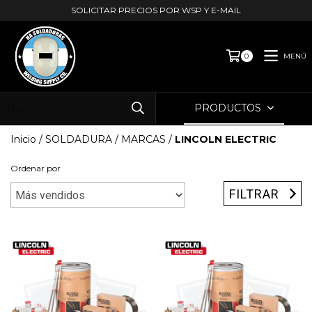
SOLICITAR PRECIOS POR WSP Y E-MAIL
MENÚ
0
PRODUCTOS
Inicio
/
SOLDADURA
/
MARCAS
/
LINCOLN ELECTRIC
Ordenar por
FILTRAR