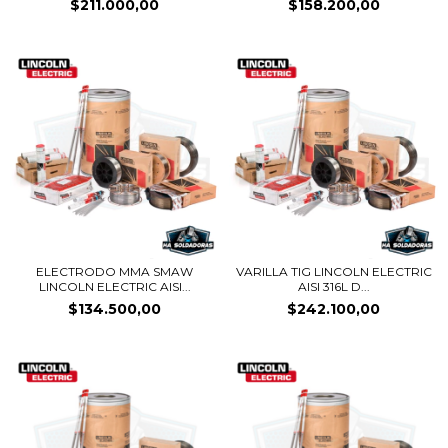
$211.000,00
$158.200,00
ELECTRODO MMA SMAW
VARILLA TIG LINCOLN ELECTRIC
LINCOLN ELECTRIC AISI...
AISI 316L D...
$134.500,00
$242.100,00