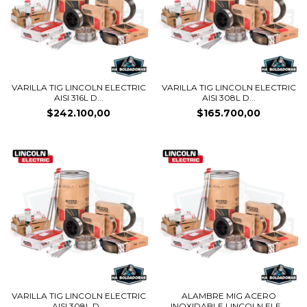
VARILLA TIG LINCOLN ELECTRIC
VARILLA TIG LINCOLN ELECTRIC
AISI 316L D...
AISI 308L D...
$242.100,00
$165.700,00
VARILLA TIG LINCOLN ELECTRIC
ALAMBRE MIG ACERO
AISI 308L D...
INOXIDABLE LINCOLN ELE...