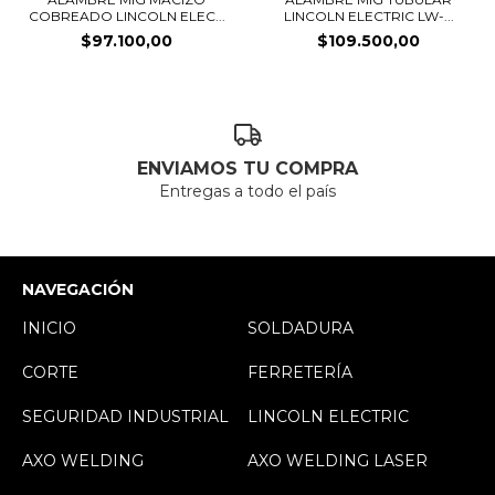
COBREADO LINCOLN ELEC...
LINCOLN ELECTRIC LW-...
$97.100,00
$109.500,00
ENVIAMOS TU COMPRA
Entregas a todo el país
NAVEGACIÓN
INICIO
SOLDADURA
CORTE
FERRETERÍA
SEGURIDAD INDUSTRIAL
LINCOLN ELECTRIC
AXO WELDING
AXO WELDING LASER