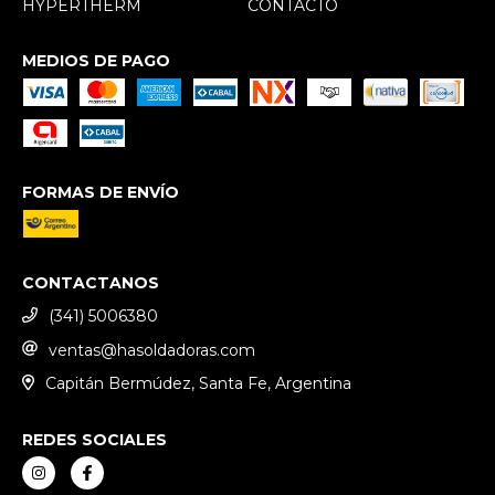
HYPERTHERM
CONTACTO
MEDIOS DE PAGO
FORMAS DE ENVÍO
CONTACTANOS
(341) 5006380
ventas@hasoldadoras.com
Capitán Bermúdez, Santa Fe, Argentina
REDES SOCIALES