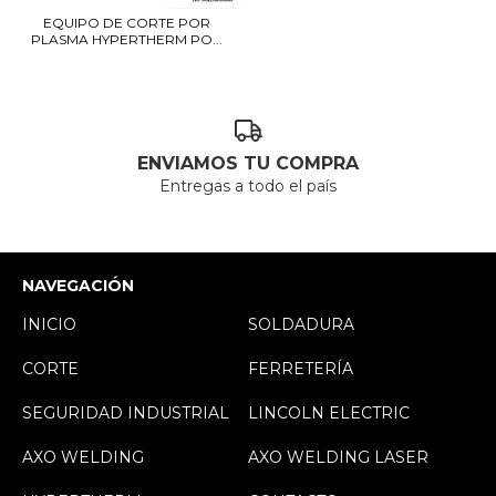
EQUIPO DE CORTE POR
PLASMA HYPERTHERM PO...
ENVIAMOS TU COMPRA
Entregas a todo el país
NAVEGACIÓN
INICIO
SOLDADURA
CORTE
FERRETERÍA
SEGURIDAD INDUSTRIAL
LINCOLN ELECTRIC
AXO WELDING
AXO WELDING LASER