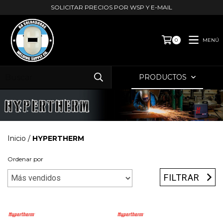
SOLICITAR PRECIOS POR WSP Y E-MAIL
MENÚ
0
PRODUCTOS
Inicio
/
HYPERTHERM
Ordenar por
FILTRAR