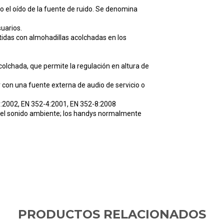
o el oído
de la fuente de ruido. Se denomina
uarios.
tidas con
almohadillas acolchadas en los
acolchada, que
permite la regulación en altura de
r con una
fuente externa de audio de servicio o
1:2002,
EN 352-4:2001, EN 352-8:2008
 el sonido ambiente;
los handys normalmente
PRODUCTOS RELACIONADOS