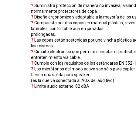
?
Suministra protección de manera no invasiva, aisland
normalmente protectores de copa.
?
Diseño ergonómico y adaptable a la mayoría de los us
?
Compuesto por dos copas en material plástico, reves
laterales, confortable aún en jornadas
prolongadas.
?
Las copas están sostenidas por una vincha plástica 
las mismas.
?
Circuito electrónico que permite conectar el protecto
entretenimiento vía cable.
?
Cumple con los requisitos de los estándares EN 352-
?
Los micrófonos del modo activo son sólo para captar
tienen una salida para speaker
(es la que va conectada al AUX del auditivo)
?
Limite audio externo: 82 dBA