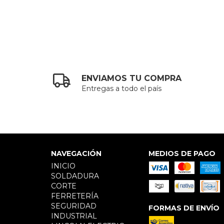
ENVIAMOS TU COMPRA
Entregas a todo el país
NAVEGACIÓN
MEDIOS DE PAGO
INICIO
SOLDADURA
CORTE
FERRETERÍA
SEGURIDAD
FORMAS DE ENVÍO
INDUSTRIAL