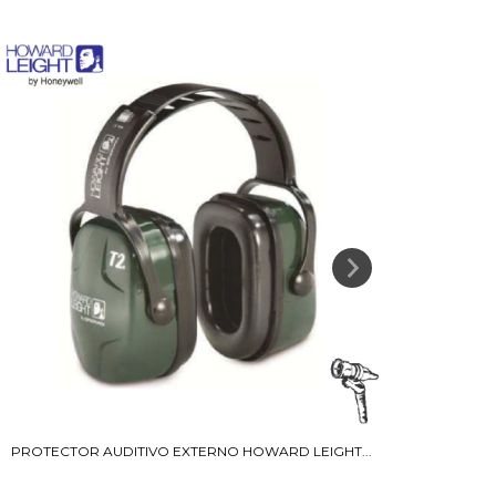
PROTECTOR AUDITIVO EXTERNO HOWARD LEIGHT...
PROTE