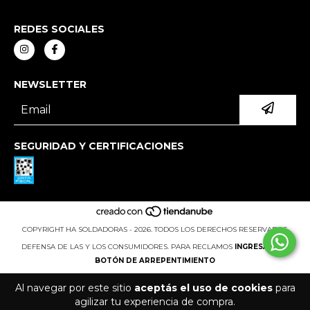
REDES SOCIALES
NEWSLETTER
SEGURIDAD Y CERTIFICACIONES
COPYRIGHT HA SOLDADORAS - 2026. TODOS LOS DERECHOS RESERVADOS.
DEFENSA DE LAS Y LOS CONSUMIDORES. PARA RECLAMOS
INGRESÁ ACÁ.
BOTÓN DE ARREPENTIMIENTO
Al navegar por este sitio
aceptás el uso de cookies
para
agilizar tu experiencia de compra.