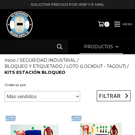
SOLICITAR PRECIOS POR WSP Y E-MAIL
MENÚ
0
PRODUCTOS
Inicio
/
SEGURIDAD INDUSTRIAL
/
BLOQUEO Y ETIQUETADO / LOTO (LOCKOUT - TAGOUT)
/
KITS ESTACIÓN BLOQUEO
Ordenar por
FILTRAR