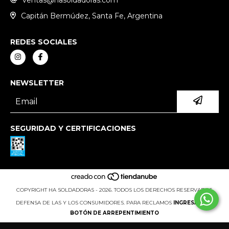
ventas@hasoldadoras.com
Capitán Bermúdez, Santa Fe, Argentina
REDES SOCIALES
NEWSLETTER
SEGURIDAD Y CERTIFICACIONES
COPYRIGHT HA SOLDADORAS - 2026. TODOS LOS DERECHOS RESERVADOS.
DEFENSA DE LAS Y LOS CONSUMIDORES. PARA RECLAMOS
INGRESÁ ACÁ.
BOTÓN DE ARREPENTIMIENTO