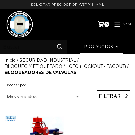
SOLICITAR PRECIOS POR WSP Y E-MAIL
MENÚ
0
PRODUCTOS
Inicio
/
SEGURIDAD INDUSTRIAL
/
BLOQUEO Y ETIQUETADO / LOTO (LOCKOUT - TAGOUT)
/
BLOQUEADORES DE VALVULAS
Ordenar por
FILTRAR