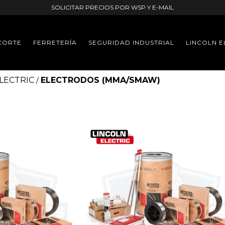
SOLICITAR PRECIOS POR WSP Y E-MAIL
CORTE
FERRETERÍA
SEGURIDAD INDUSTRIAL
LINCOLN E
LECTRIC
ELECTRODOS (MMA/SMAW)
/