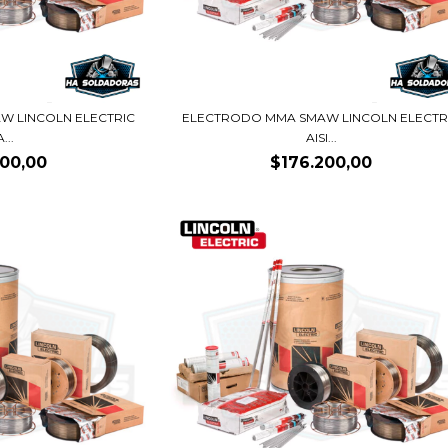
W LINCOLN ELECTRIC
ELECTRODO MMA SMAW LINCOLN ELECTR
...
AISI...
800,00
$176.200,00