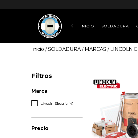
INICIO
SOLDADURA
Inicio
SOLDADURA
MARCAS
LINCOLN E
/
/
/
Filtros
Marca
Lincoln Electric (4)
Precio