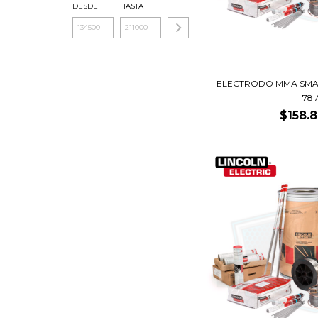
DESDE
HASTA
ELECTRODO MMA SMA
78 A
$158.