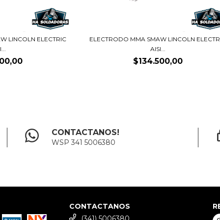
W LINCOLN ELECTRIC
ELECTRODO MMA SMAW LINCOLN ELECTR
...
AISI...
200,00
$134.500,00
CONTACTANOS!
WSP 341 5006380
CONTACTANOS
R
(341) 5006380