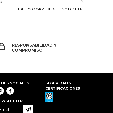
R
TOBERA CONICA TBI 150 - 12 MM FOXTTER
RESPONSABILIDAD Y
COMPROMISO
EDES SOCIALES
SEGURIDAD Y
CERTIFICACIONES
EWSLETTER