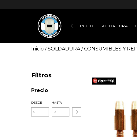
INICIO
SOLDADURA
Inicio
SOLDADURA
CONSUMIBLES Y RE
/
/
Filtros
Precio
DESDE
HASTA