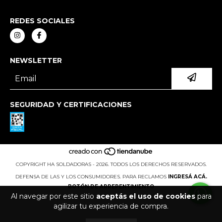
REDES SOCIALES
NEWSLETTER
SEGURIDAD Y CERTIFICACIONES
COPYRIGHT HA SOLDADORAS - 2026. TODOS LOS DERECHOS RESERVADOS.
DEFENSA DE LAS Y LOS CONSUMIDORES. PARA RECLAMOS
INGRESÁ ACÁ.
BOTÓN DE ARREPENTIMIENTO
Al navegar por este sitio
aceptás el uso de cookies
para
agilizar tu experiencia de compra.