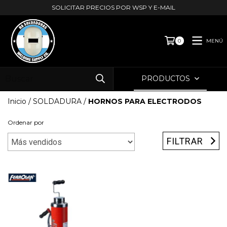
SOLICITAR PRECIOS POR WSP Y E-MAIL
MENÚ
0
PRODUCTOS
Inicio
/
SOLDADURA
/
HORNOS PARA ELECTRODOS
Ordenar por
FILTRAR