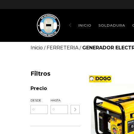
INICIO
SOLDADURA
Inicio
FERRETERIA
GENERADOR ELECT
/
/
Filtros
Precio
DESDE
HASTA