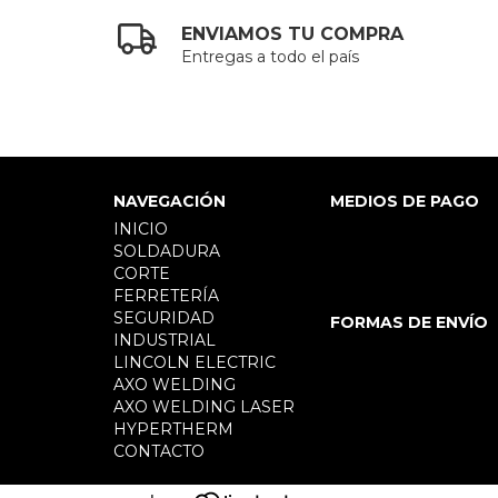
ENVIAMOS TU COMPRA
Entregas a todo el país
NAVEGACIÓN
MEDIOS DE PAGO
INICIO
SOLDADURA
CORTE
FERRETERÍA
SEGURIDAD
FORMAS DE ENVÍO
INDUSTRIAL
LINCOLN ELECTRIC
AXO WELDING
AXO WELDING LASER
HYPERTHERM
CONTACTO