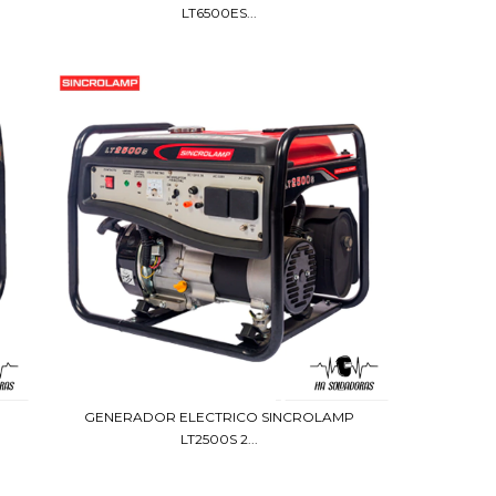
LT6500ES...
GENERADOR ELECTRICO SINCROLAMP
LT2500S 2...