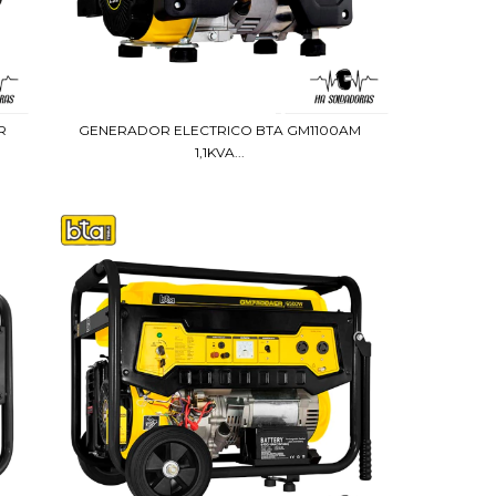
R
GENERADOR ELECTRICO BTA GM1100AM
1,1KVA...