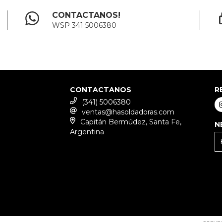
CONTACTANOS!
WSP 341 5006380
CONTACTANOS
R
(341) 5006380
ventas@hasoldadoras.com
Capitán Bermúdez, Santa Fe,
N
Argentina