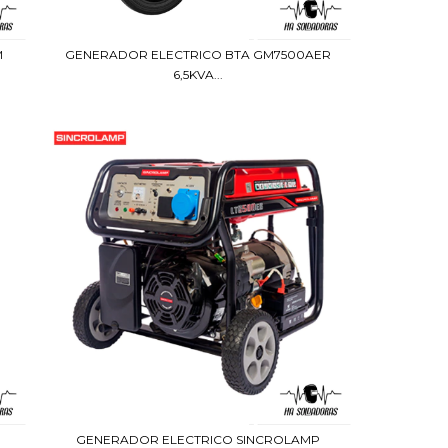
M
GENERADOR ELECTRICO BTA GM7500AER
6,5KVA...
GENERADOR ELECTRICO SINCROLAMP