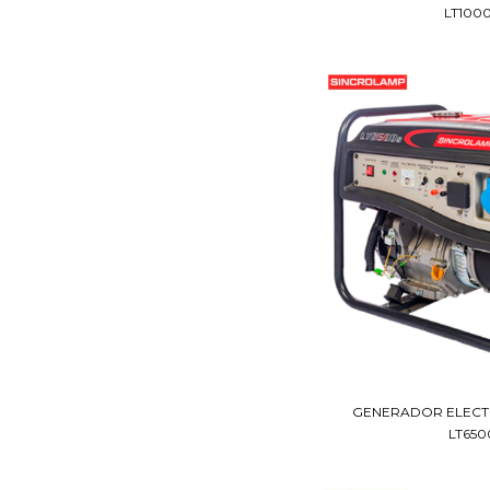
LT1000
GENERADOR ELECT
LT6500