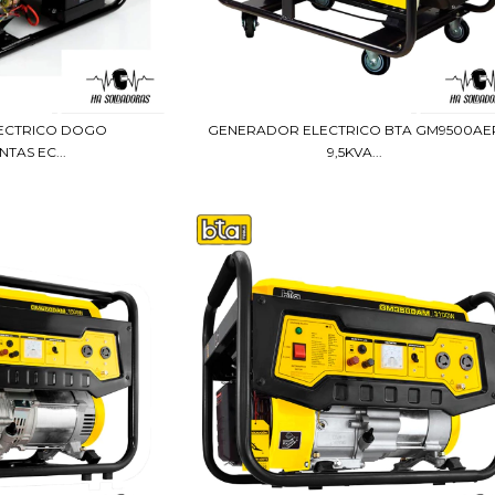
ECTRICO DOGO
GENERADOR ELECTRICO BTA GM9500AE
TAS EC...
9,5KVA...