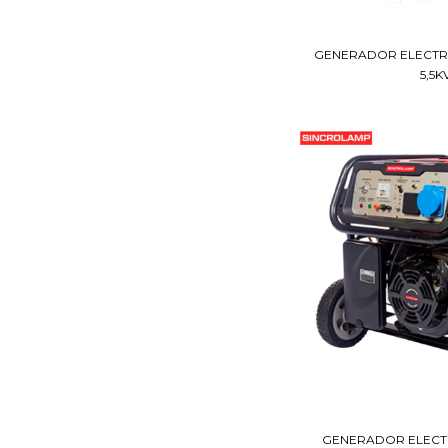
GENERADOR ELECTR
5,5KV
GENERADOR ELECT