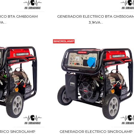
ICO BTA GM6500AM
GENERADOR ELECTRICO BTA GM3500A
A...
3,1KVA...
RICO SINCROLAMP
GENERADOR ELECTRICO SINCROLAMP