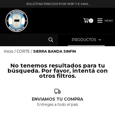
SOLICITAR PRECIOS POR WSP Y E-MAIL
MENÚ
0
PRODUCTOS
Inicio
/
CORTE
/
SIERRA BANDA SINFIN
No tenemos resultados para tu
búsqueda. Por favor, intentá con
otros filtros.
ENVIAMOS TU COMPRA
Entregas a todo el país