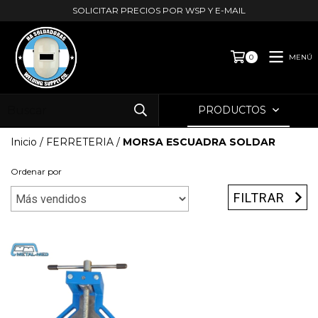
SOLICITAR PRECIOS POR WSP Y E-MAIL
MENÚ
0
PRODUCTOS
Inicio
/
FERRETERIA
/
MORSA ESCUADRA SOLDAR
Ordenar por
FILTRAR