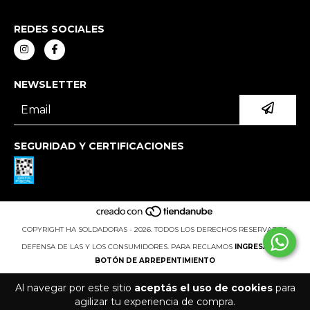
REDES SOCIALES
NEWSLETTER
SEGURIDAD Y CERTIFICACIONES
COPYRIGHT HA SOLDADORAS - 2026. TODOS LOS DERECHOS RESERVADOS.
DEFENSA DE LAS Y LOS CONSUMIDORES. PARA RECLAMOS
INGRESÁ ACÁ.
BOTÓN DE ARREPENTIMIENTO
Al navegar por este sitio
aceptás el uso de cookies
para
agilizar tu experiencia de compra.