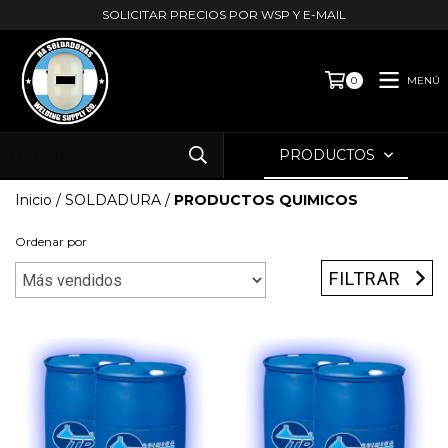
SOLICITAR PRECIOS POR WSP Y E-MAIL
MENÚ
0
PRODUCTOS
Inicio
/
SOLDADURA
/
PRODUCTOS QUIMICOS
Ordenar por
FILTRAR