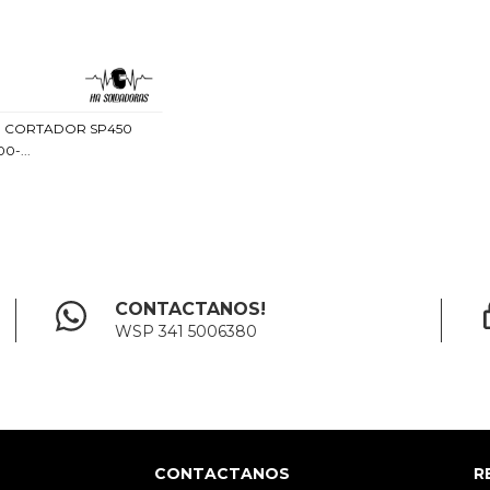
E CORTADOR SP450
0-...
CONTACTANOS!
WSP 341 5006380
CONTACTANOS
R