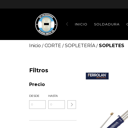
INICIO
SOLDADURA
Inicio
CORTE
SOPLETERÍA
SOPLETES
/
/
/
Filtros
Precio
DESDE
HASTA