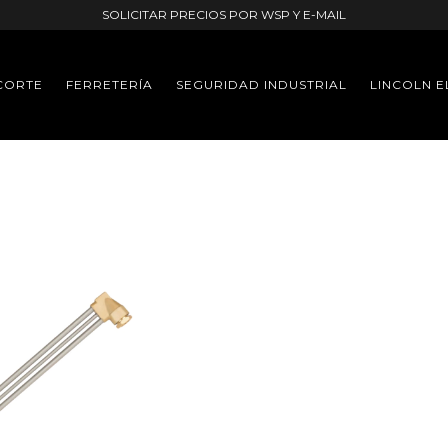
SOLICITAR PRECIOS POR WSP Y E-MAIL
CORTE
FERRETERÍA
SEGURIDAD INDUSTRIAL
LINCOLN E