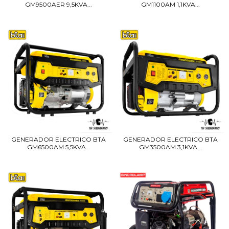
GM9500AER 9,5KVA...
GM1100AM 1,1KVA...
GENERADOR ELECTRICO BTA
GENERADOR ELECTRICO BTA
GM6500AM 5,5KVA...
GM3500AM 3,1KVA...