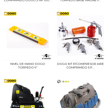
COMPRIMIDO DOGO 2 HP 100...
TORPEDO BASE MAGNETI...
NIVEL DE MANO DOGO
DOGO KIT P/COMPRESOR AIRE
TORPEDO 9"
COMPRIMIDO 5 P...