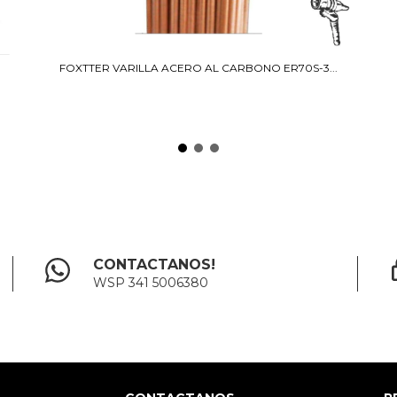
FOXTTER VARILLA ACERO AL CARBONO ER70S-3...
CONTACTANOS!
WSP 341 5006380