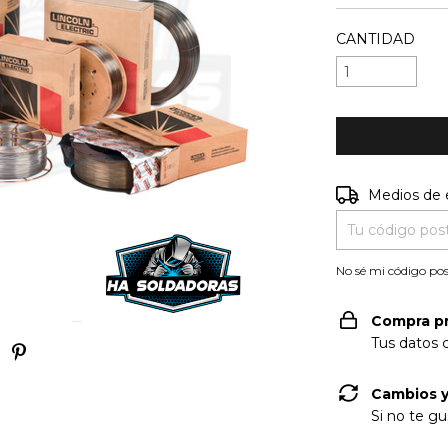
CANTIDAD
Entregas para e
Medios de 
No sé mi código pos
Compra p
Tus datos 
Cambios y
Si no te gu