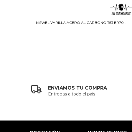
...
KISWEL VARILLA ACERO AL CARBONO T53 ER70...
ENVIAMOS TU COMPRA
Entregas a todo el país