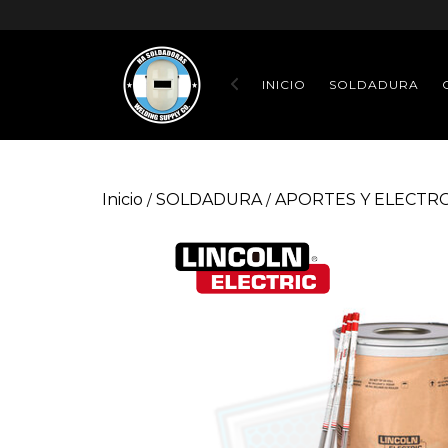
INICIO
SOLDADURA
Inicio
SOLDADURA
APORTES Y ELECTR
/
/