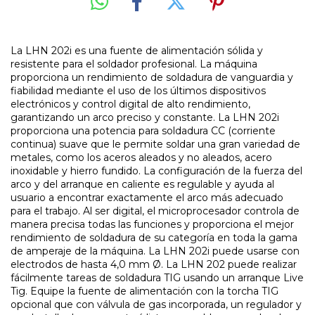
La LHN 202i es una fuente de alimentación sólida y
resistente para el soldador profesional. La máquina
proporciona un rendimiento de soldadura de vanguardia y
fiabilidad mediante el uso de los últimos dispositivos
electrónicos y control digital de alto rendimiento,
garantizando un arco preciso y constante. La LHN 202i
proporciona una potencia para soldadura CC (corriente
continua) suave que le permite soldar una gran variedad de
metales, como los aceros aleados y no aleados, acero
inoxidable y hierro fundido. La configuración de la fuerza del
arco y del arranque en caliente es regulable y ayuda al
usuario a encontrar exactamente el arco más adecuado
para el trabajo. Al ser digital, el microprocesador controla de
manera precisa todas las funciones y proporciona el mejor
rendimiento de soldadura de su categoría en toda la gama
de amperaje de la máquina. La LHN 202i puede usarse con
electrodos de hasta 4,0 mm Ø. La LHN 202 puede realizar
fácilmente tareas de soldadura TIG usando un arranque Live
Tig. Equipe la fuente de alimentación con la torcha TIG
opcional que con válvula de gas incorporada, un regulador y