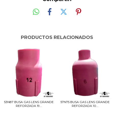
PRODUCTOS RELACIONADOS
53N87 BUSA GAS LENS GRANDE
57N75 BUSA GAS LENS GRANDE
REFORZADA 19...
REFORZADA 10...