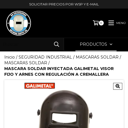
SOLICITAR PRECIOS POR WSP Y E-MAIL
MENÚ
0
PRODUCTOS
Inicio
/
SEGURIDAD INDUSTRIAL
/
MASCARAS SOLDAR
/
MASCARAS SOLDAR
/
MASCARA SOLDAR INYECTADA GALIMETAL VISOR
FIJO Y ARNES CON REGULACIÓN A CREMALLERA