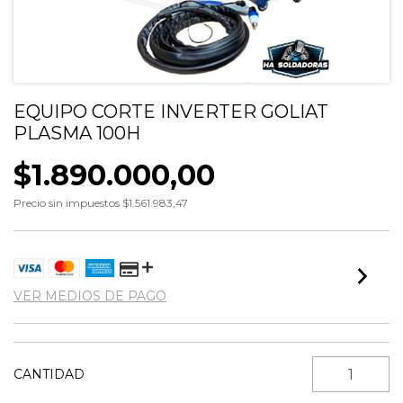
EQUIPO CORTE INVERTER GOLIAT
PLASMA 100H
$1.890.000,00
Precio sin impuestos
$1.561.983,47
VER MEDIOS DE PAGO
CANTIDAD