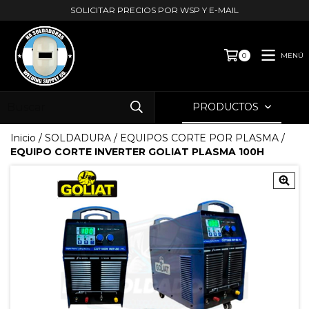
SOLICITAR PRECIOS POR WSP Y E-MAIL
MENÚ
0
PRODUCTOS
Inicio
/
SOLDADURA
/
EQUIPOS CORTE POR PLASMA
/
EQUIPO CORTE INVERTER GOLIAT PLASMA 100H