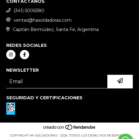
CONTACTANOS
(341) 5006380
ventas@hasoldadoras.com
Capitán Bermúdez, Santa Fe, Argentina
REDES SOCIALES
NEWSLETTER
SEGURIDAD Y CERTIFICACIONES
COPYRIGHT HA SOLDADORAS - 2026. TODOS LOS DERECHOS RESERVADOS.