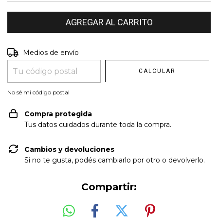
Entregas para el CP:
Medios de envío
CAMBIAR CP
CALCULAR
No sé mi código postal
Compra protegida
Tus datos cuidados durante toda la compra.
Cambios y devoluciones
Si no te gusta, podés cambiarlo por otro o devolverlo.
Compartir: